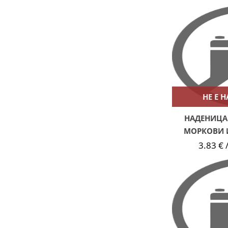
НЕ Е 
НАДЕНИЦА 
МОРКОВИ 
3.83 € /