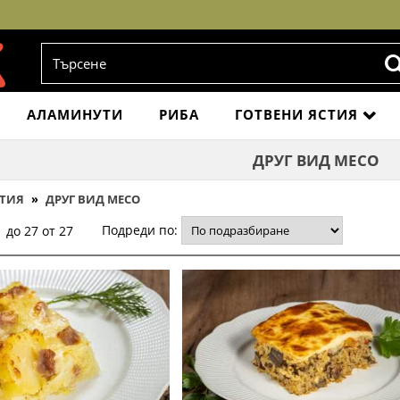
АЛАМИНУТИ
РИБА
ГОТВЕНИ ЯСТИЯ
ДРУГ ВИД МЕСО
СТИЯ
»
ДРУГ ВИД МЕСО
Подреди по:
 до 27 от 27