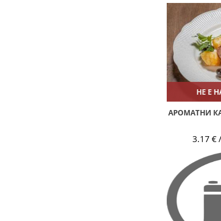
НЕ Е 
АРОМАТНИ К
3.17 € /