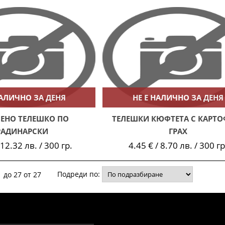
НАЛИЧНО ЗА ДЕНЯ
НЕ Е НАЛИЧНО ЗА ДЕНЯ
ЕНО ТЕЛЕШКО ПО
ТЕЛЕШКИ КЮФТЕТА С КАРТО
РАДИНАРСКИ
ГРАХ
 12.32 лв. / 300 гр.
4.45 € / 8.70 лв. / 300 гр
Подреди по:
 до 27 от 27