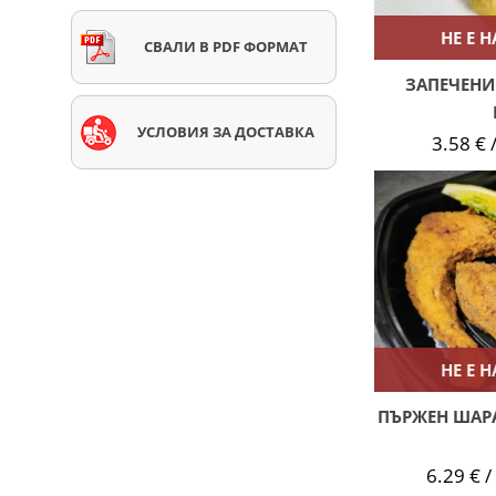
НЕ Е 
СВАЛИ В PDF ФОРМАТ
ЗАПЕЧЕНИ
УСЛОВИЯ ЗА ДОСТАВКА
3.58 € /
НЕ Е 
ПЪРЖЕН ШАРА
6.29 € /