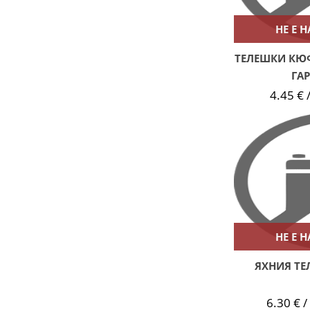
НЕ Е 
ТЕЛЕШКИ КЮФ
ГА
4.45 € /
НЕ Е 
ЯХНИЯ ТЕ
6.30 € /