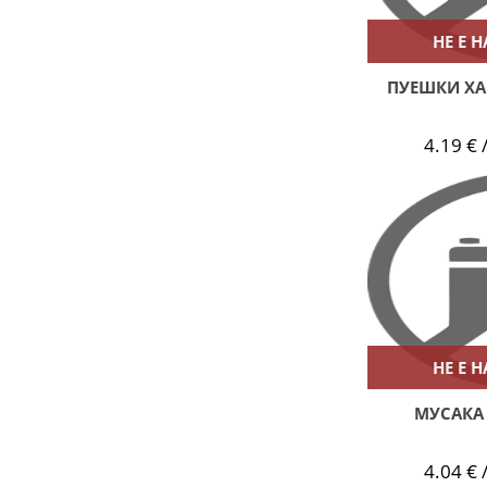
НЕ Е 
ПУЕШКИ ХА
4.19 € /
НЕ Е 
МУСАКА
4.04 € /