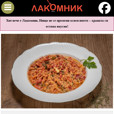
Хит вече е Лакомник. Нищо не се променя освен името – храната си
остава вкусна!