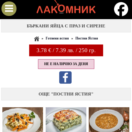
БЪРКАНИ ЯЙЦА С ПРАЗ И СИРЕНЕ
»
Готвени ястия
»
Постни Ястия
3.78
€ / 7.39 лв. / 250 гр.
НЕ Е НАЛИЧНО ЗА ДЕНЯ
ОЩЕ "ПОСТНИ ЯСТИЯ"