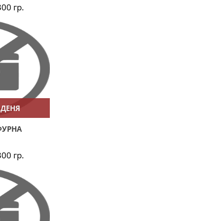
300 гр.
 ДЕНЯ
ФУРНА
300 гр.