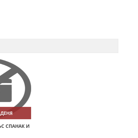
 ДЕНЯ
С СПАНАК И
С