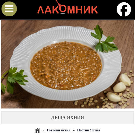
ЛЕЩА ЯХНИЯ
»
Готвени ястия
»
Постни Ястия