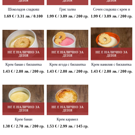
ДЕНЯ
ДЕНЯ
ДЕНЯ
Шоколадов сладкиш
Грис халва
Сочен сладкиш с крем и
орехи
1.69 € / 3.31 лв. / 0.100
1.99 € / 3.89 лв. / 200 гр.
1.99 € / 3.89 лв. / 200 гр.
НЕ Е НАЛИЧНО ЗА
НЕ Е НАЛИЧНО ЗА
НЕ Е НАЛИЧНО ЗА
ДЕНЯ
ДЕНЯ
ДЕНЯ
Крем банан с бисквитка
Крем ягода с бисквитка
Крем ванилия с бисквитка
1.43 € / 2.80 лв. / 200 гр.
1.43 € / 2.80 лв. / 200 гр.
1.43 € / 2.80 лв. / 200 гр.
НЕ Е НАЛИЧНО ЗА
НЕ Е НАЛИЧНО ЗА
ДЕНЯ
ДЕНЯ
Крем банан
Крем карамел
1.38 € / 2.70 лв. / 200 гр.
1.53 € / 2.99 лв. / 145 гр.