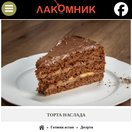
ТОРТА НАСЛАДА
»
Готвени ястия
»
Десерти