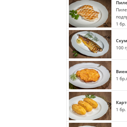
Пил
Пиле
подп
1 бр.
Скум
100 г
Вие
1 бр.
Карт
1 бр.