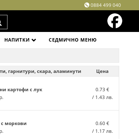
0884 499 040
НАПИТКИ
СЕДМИЧНО МЕНЮ
ти, гарнитури, скара, аламинути
Цена
ни картофи с лук
0.73 €
р.
/ 1.43 лв.
 с моркови
0.60 €
р.
/ 1.17 лв.