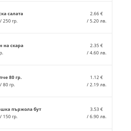
ка салата
2.66 €
 / 250 гр.
/ 5.20 лв.
н на скара
2.35 €
р.
/ 4.60 лв.
пче 80 гр.
1.12 €
/ 80 гр.
/ 2.19 лв.
шка пържола бут
3.53 €
 / 150 гр.
/ 6.90 лв.