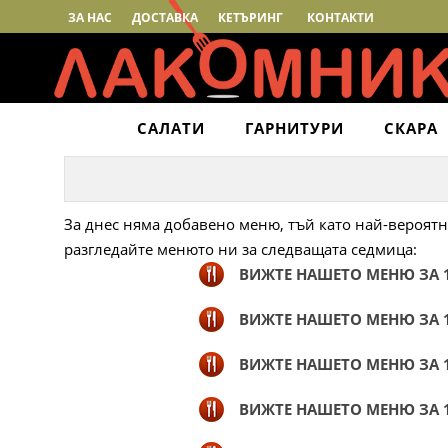
ЗА НАС
ДОСТАВКА
КЕТЪРИНГ
КОНТАКТИ
САЛАТИ
ГАРНИТУРИ
СКАРА
За днес няма добавено меню, тъй като най-вероятн
разгледайте менюто ни за следващата седмица:
ВИЖТЕ НАШЕТО МЕНЮ ЗА 1
ВИЖТЕ НАШЕТО МЕНЮ ЗА 1
ВИЖТЕ НАШЕТО МЕНЮ ЗА 1
ВИЖТЕ НАШЕТО МЕНЮ ЗА 1