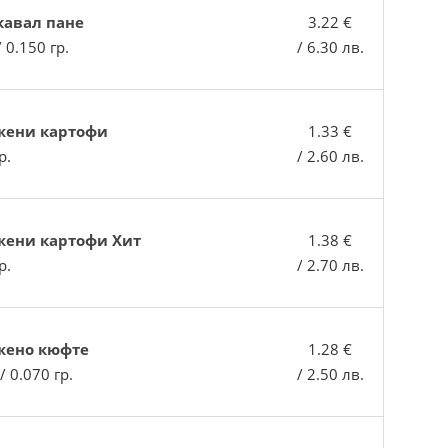
авал пане
3.22 €
/ 0.150 гр.
/ 6.30 лв.
жени картофи
1.33 €
р.
/ 2.60 лв.
ени картофи Хит
1.38 €
р.
/ 2.70 лв.
жено кюфте
1.28 €
 / 0.070 гр.
/ 2.50 лв.