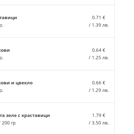
тавици
0.71 €
р.
/ 1.39 лв.
кови
0.64 €
р.
/ 1.25 лв.
ови и цвекло
0.66 €
р.
/ 1.29 лв.
та зеле с краставици
1.79 €
/ 200 гр
/ 3.50 лв.