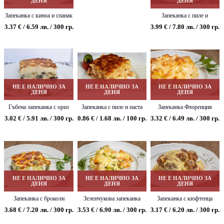
ДЕНЯ
ДЕНЯ
Запеканка с киноа и спанак
Запеканка с пиле и
кашкавал
3.37 € / 6.59 лв. / 300 гр.
3.99 € / 7.80 лв. / 300 гр.
НЕ Е НАЛИЧНО ЗА
НЕ Е НАЛИЧНО ЗА
НЕ Е НАЛИЧНО ЗА
ДЕНЯ
ДЕНЯ
ДЕНЯ
Гъбена запеканка с ориз
Запеканка с пиле и паста
Запеканка Флоренция
3.02 € / 5.91 лв. / 300 гр.
0.86 € / 1.68 лв. / 100 гр.
3.32 € / 6.49 лв. / 300 гр.
НЕ Е НАЛИЧНО ЗА
НЕ Е НАЛИЧНО ЗА
НЕ Е НАЛИЧНО ЗА
ДЕНЯ
ДЕНЯ
ДЕНЯ
Запеканка с броколи
Зеленчукова запеканка
Запеканка с кюфтенца
3.68 € / 7.20 лв. / 300 гр.
3.53 € / 6.90 лв. / 300 гр.
3.17 € / 6.20 лв. / 300 гр.