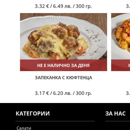
3.32 € / 6.49 лв. / 300 гр.
3
НЕ Е НАЛИЧНО ЗА ДЕНЯ
ЗАПЕКАНКА С КЮФТЕНЦА
3.17 € / 6.20 лв. / 300 гр.
3
КАТЕГОРИИ
ЗА НАС
Салати