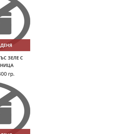
 ДЕНЯ
ЪС ЗЕЛЕ С
ЕНИЦА
300 гр.