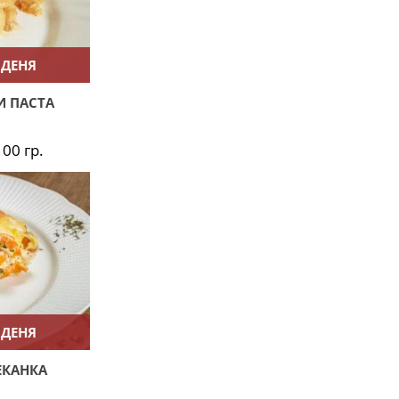
 ДЕНЯ
И ПАСТА
100 гр.
 ДЕНЯ
ЕКАНКА