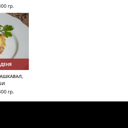
300 гр.
 ДЕНЯ
КАШКАВАЛ,
БИ
300 гр.