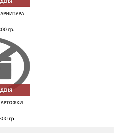
 ДЕНЯ
ГАРНИТУРА
300 гр.
 ДЕНЯ
КАРТОФКИ
 300 гр