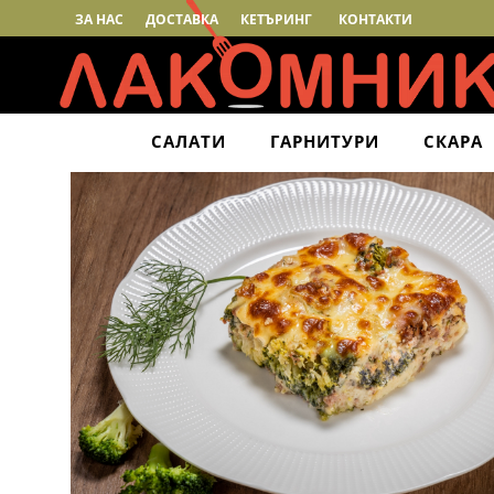
ЗА НАС
ДОСТАВКА
КЕТЪРИНГ
КОНТАКТИ
САЛАТИ
ГАРНИТУРИ
СКАРА