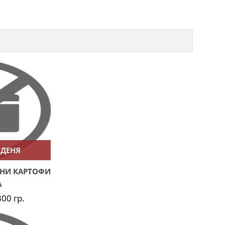
 ДЕНЯ
ЖЕНИ КАРТОФИ
А
300 гр.