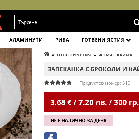
АЛАМИНУТИ
РИБА
ГОТВЕНИ ЯСТИЯ
»
ГОТВЕНИ ЯСТИЯ
»
ЯСТИЯ С КАЙМА
ЗАПЕКАНКА С БРОКОЛИ И К
Продуктов номер: 613
3.68
€ / 7.20 лв. / 300 гр
НЕ Е НАЛИЧНО ЗА ДЕНЯ