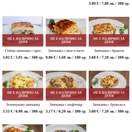
кашкавал
3.99 € / 7.80 лв. / 300 гр.
НЕ Е НАЛИЧНО ЗА
НЕ Е НАЛИЧНО ЗА
НЕ Е НАЛИЧНО ЗА
ДЕНЯ
ДЕНЯ
ДЕНЯ
Гъбена запеканка с ориз
Запеканка с пиле и паста
Запеканка с броколи
3.02 € / 5.91 лв. / 300 гр.
0.86 € / 1.68 лв. / 100 гр.
3.68 € / 7.20 лв. / 300 гр.
НЕ Е НАЛИЧНО ЗА
НЕ Е НАЛИЧНО ЗА
НЕ Е НАЛИЧНО ЗА
ДЕНЯ
ДЕНЯ
ДЕНЯ
Зеленчукова запеканка
Запеканка с кюфтенца
Запеканка с броколи и
кайма
3.53 € / 6.90 лв. / 300 гр.
3.17 € / 6.20 лв. / 300 гр.
3.68 € / 7.20 лв. / 300 гр.